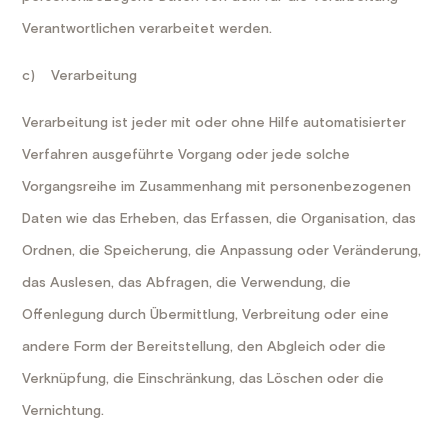
Verantwortlichen verarbeitet werden.
c) Verarbeitung
Verarbeitung ist jeder mit oder ohne Hilfe automatisierter
Verfahren ausgeführte Vorgang oder jede solche
Vorgangsreihe im Zusammenhang mit personenbezogenen
Daten wie das Erheben, das Erfassen, die Organisation, das
Ordnen, die Speicherung, die Anpassung oder Veränderung,
das Auslesen, das Abfragen, die Verwendung, die
Offenlegung durch Übermittlung, Verbreitung oder eine
andere Form der Bereitstellung, den Abgleich oder die
Verknüpfung, die Einschränkung, das Löschen oder die
Vernichtung.